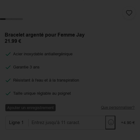
Bracelet argenté pour Femme Jay
21.99
€
Acier inoxydable antiallergénique
Garantie 3 ans
Résistant à l'eau et à la transpiration
Taille unique réglable au poignet
Ajouter un enregistrement
Que personnaliser?
Ligne 1
+4.90 €