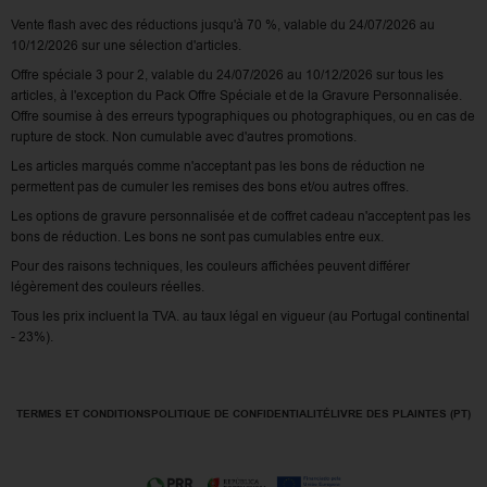
Vente flash avec des réductions jusqu'à 70 %, valable du 24/07/2026 au
10/12/2026 sur une sélection d'articles.
Offre spéciale 3 pour 2, valable du 24/07/2026 au 10/12/2026 sur tous les
articles, à l'exception du Pack Offre Spéciale et de la Gravure Personnalisée.
Offre soumise à des erreurs typographiques ou photographiques, ou en cas de
rupture de stock. Non cumulable avec d'autres promotions.
Les articles marqués comme n'acceptant pas les bons de réduction ne
permettent pas de cumuler les remises des bons et/ou autres offres.
Les options de gravure personnalisée et de coffret cadeau n'acceptent pas les
bons de réduction. Les bons ne sont pas cumulables entre eux.
Pour des raisons techniques, les couleurs affichées peuvent différer
légèrement des couleurs réelles.
Tous les prix incluent la TVA. au taux légal en vigueur (au Portugal continental
- 23%).
TERMES ET CONDITIONS
POLITIQUE DE CONFIDENTIALITÉ
LIVRE DES PLAINTES (PT)