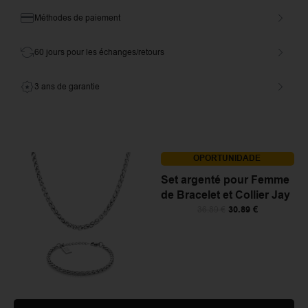
Méthodes de paiement
60 jours pour les échanges/retours
3 ans de garantie
OPORTUNIDADE
Set argenté pour Femme
de Bracelet et Collier Jay
30.89
€
36.89
€