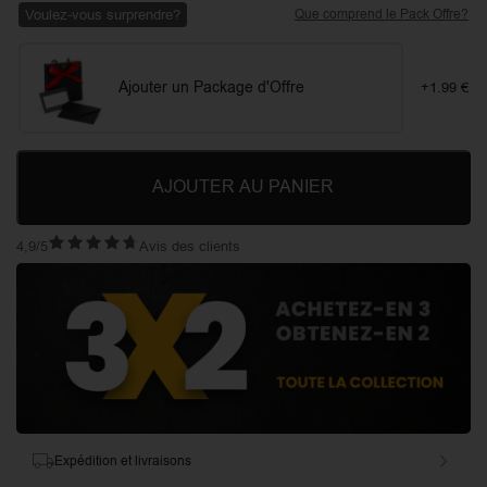
Voulez-vous surprendre?
Que comprend le Pack Offre?
Ajouter un Package d'Offre
+1.99 €
AJOUTER AU PANIER
4,9/5
Avis des clients
Expédition et livraisons